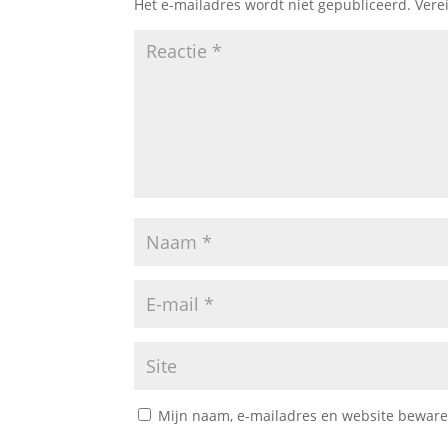
Het e-mailadres wordt niet gepubliceerd.
Vere
Mijn naam, e-mailadres en website bewaren