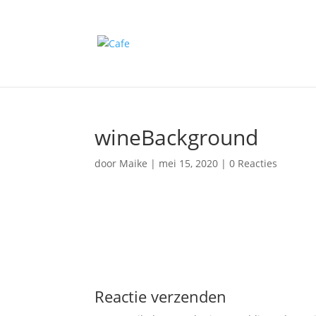
wineBackground
door
Maike
|
mei 15, 2020
|
0 Reacties
Reactie verzenden