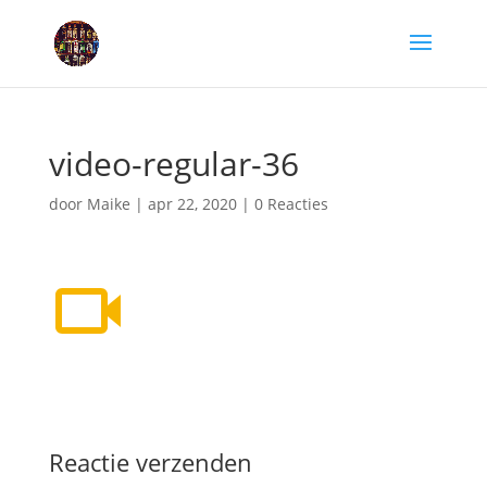
video-regular-36
door
Maike
|
apr 22, 2020
|
0 Reacties
Reactie verzenden