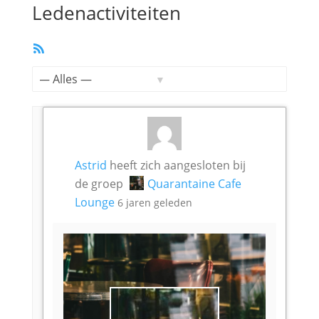
Ledenactiviteiten
RSS
feed
Toon:
Astrid
heeft zich aangesloten bij
de groep
Quarantaine Cafe
Lounge
6 jaren geleden