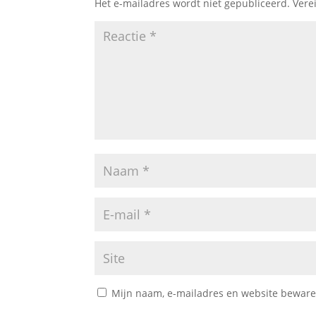
Het e-mailadres wordt niet gepubliceerd.
Vere
Mijn naam, e-mailadres en website bewaren