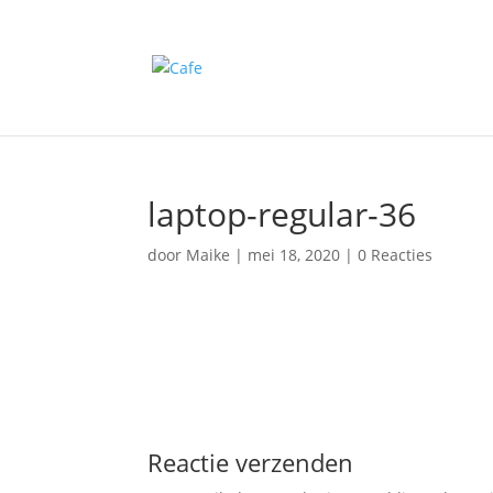
laptop-regular-36
door
Maike
|
mei 18, 2020
|
0 Reacties
Reactie verzenden