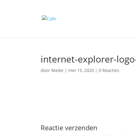
internet-explorer-logo
door
Maike
|
mei 15, 2020
|
0 Reacties
Reactie verzenden