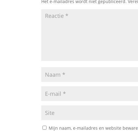
Het e-mailadres wordt niet gepubliceerd.
Vere
Mijn naam, e-mailadres en website bewaren