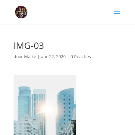
IMG-03
door
Maike
|
apr 22, 2020
|
0 Reacties