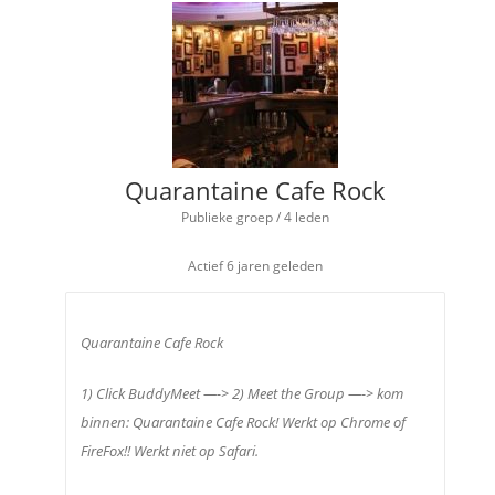
Quarantaine Cafe Rock
Publieke groep / 4 leden
Actief
6 jaren geleden
Quarantaine Cafe Rock
1) Click BuddyMeet —-> 2) Meet the Group —-> kom
binnen: Quarantaine Cafe Rock! Werkt op Chrome of
FireFox!! Werkt niet op Safari.