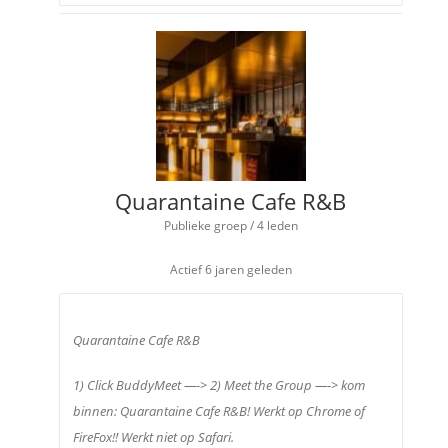
Quarantaine Cafe R&B
Publieke groep / 4 leden
Actief
6 jaren geleden
Quarantaine Cafe R&B
1) Click BuddyMeet —-> 2) Meet the Group —-> kom
binnen: Quarantaine Cafe R&B! Werkt op Chrome of
FireFox!! Werkt niet op Safari.