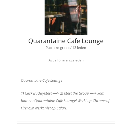
Quarantaine Cafe Lounge
Publieke groep / 12 leden
Actief
6 jaren geleden
Quarantaine Cafe Lounge
1) Click BuddyMeet —-> 2) Meet the Group —-> kom
binnen: Quarantaine Cafe Lounge! Werkt op Chrome of
FireFox!! Werkt niet op Safari.