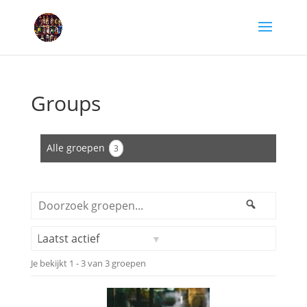
Groups
Alle groepen
3
Doorzoek
Zoeken
groepen...
Sorteren:
Je bekijkt 1 - 3 van 3 groepen