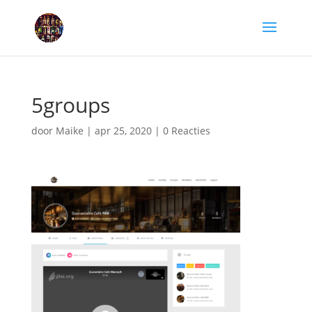
5groups
door
Maike
|
apr 25, 2020
|
0 Reacties