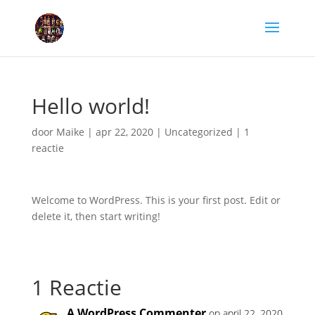
Hello world!
door
Maike
|
apr 22, 2020
|
Uncategorized
|
1
reactie
Welcome to WordPress. This is your first post. Edit or
delete it, then start writing!
1 Reactie
A WordPress Commenter
op april 22, 2020